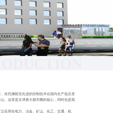
RODUCTION
权，依托佛朗克先进的控制技术在国内生产低压变
唐山。这里是京津唐大都市圈的核心，同时也是我
广泛应用在电力、冶金、矿山、化工、交通、机