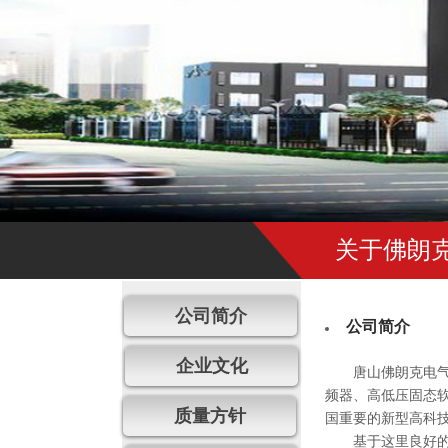
关于佛朗
公司简介
公司简介
企业文化
唐山佛朗克电
频器、高低压固态
质量方针
国重要的新型高科
基于这里良好