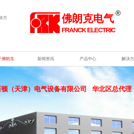
®
佛朗克电气
决方
FRANCK ELECTRIC
于佛朗克
新闻资讯
产品中心
解决
|
|
|
|
石顿（天津）电气设备有限公司
华北区总代理