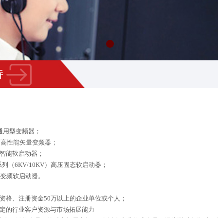
持
通用型变频器；
列高性能矢量变频器；
智能软启动器；
系列（
6KV/10KV
）高压固态软启动器；
变频软启动器。
资格、注册资金
50
万以上的企业单位或个人；
定的行业客户资源与市场拓展能力