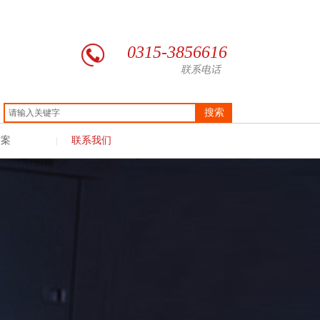
0315-3856616
联系电话
搜索
方案
联系我们
|