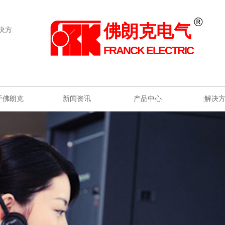
®
佛朗克电气
决方
FRANCK ELECTRIC
于佛朗克
新闻资讯
产品中心
解决
|
|
|
|