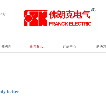
®
佛朗克电气
决方
FRANCK ELECTRIC
于佛朗克
新闻资讯
产品中心
解决
|
|
|
|
only better