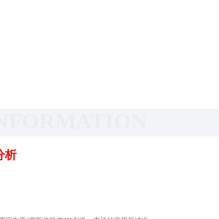
NFORMATION
分析