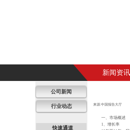
新闻资
公司新闻
来源:
中国报告大厅
|
行业动态
一、市场概述
1
、增长率
快速通道